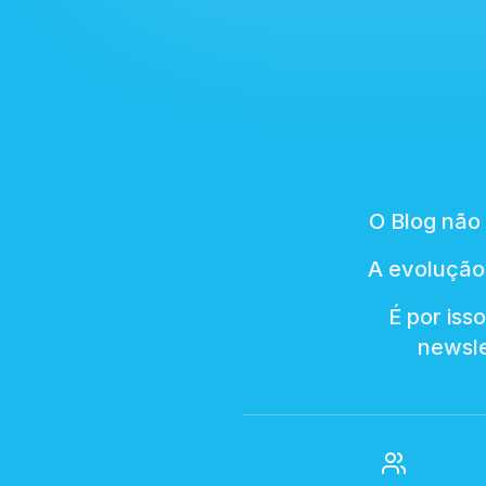
O Blog não
A evolução
É por iss
newsl