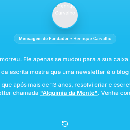
Mensagem do Fundador
• Henrique Carvalho
 morreu. Ele apenas se mudou para a sua caixa 
 da escrita mostra que uma newsletter é o
blog
o que após mais de 13 anos, resolvi criar e escr
etter chamada
"Alquimia da Mente"
. Venha co