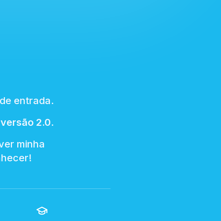
de entrada.
 versão 2.0
.
ever minha
nhecer!