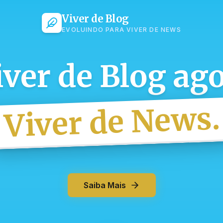
Viver de Blog
EVOLUINDO PARA VIVER DE NEWS
iver de Blog ago
Viver de News.
Saiba Mais