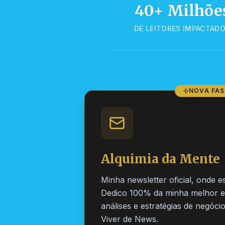
40+ Milhõe
DE LEITORES IMPACTAD
NOVA FAS
Alquimia da Mente
Minha newsletter oficial, onde 
Dedico 100% da minha melhor esc
análises e estratégias de negóc
Viver de News.