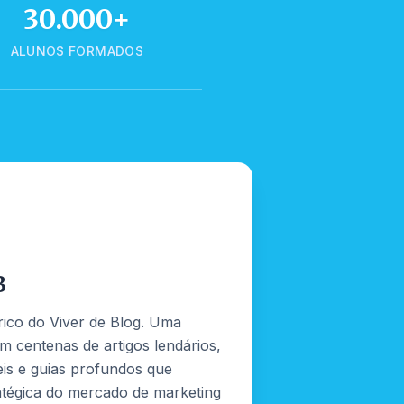
30.000+
ALUNOS FORMADOS
B
rico do Viver de Blog. Uma
m centenas de artigos lendários,
is e guias profundos que
tégica do mercado de marketing