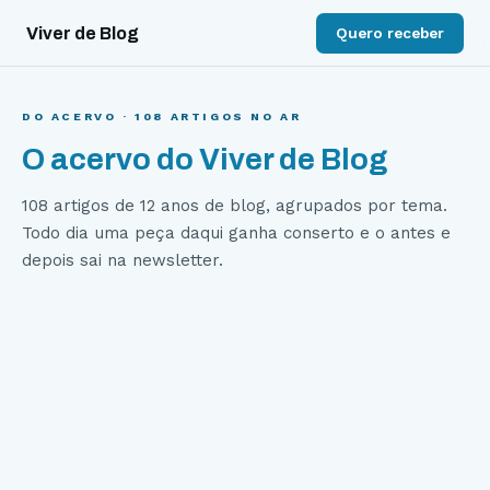
Viver de Blog
Quero receber
DO ACERVO ·
108
ARTIGOS NO AR
O acervo do Viver de Blog
108
artigos de 12 anos de blog, agrupados por tema.
Todo dia uma peça daqui ganha conserto e o antes e
depois sai na newsletter.