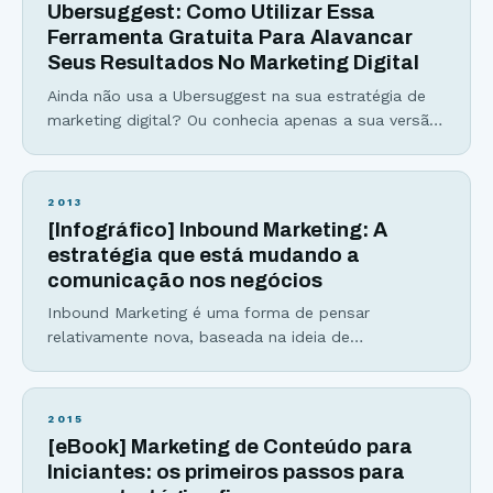
Ubersuggest: Como Utilizar Essa
Ferramenta Gratuita Para Alavancar
Seus Resultados No Marketing Digital
Ainda não usa a Ubersuggest na sua estratégia de
marketing digital? Ou conhecia apenas a sua versão
antiga e, por isso, acabou deixando a ferramenta de
lado? Seja qual for a resposta, este é um bom
momento de olhar com carinho para ela.
2013
Totalmente remodelada por Neil Patel, uma das
[Infográfico] Inbound Marketing: A
principais figuras do marketing digital
estratégia que está mudando a
comunicação nos negócios
Inbound Marketing é uma forma de pensar
relativamente nova, baseada na ideia de
compartilhamento e criação de um conteúdo de
qualidade direcionado para um público-alvo,
utilizando táticas de marketing online. (veja todos
2015
os detalhes sobre Inbound Marketing no infográfico
[eBook] Marketing de Conteúdo para
logo abaixo) O “novo marketing” (Inbound
Iniciantes: os primeiros passos para
Marketing) é qualquer tática de marketing que se