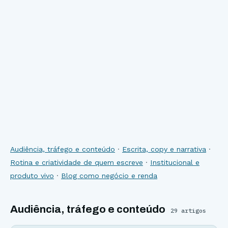
Audiência, tráfego e conteúdo
·
Escrita, copy e narrativa
·
Rotina e criatividade de quem escreve
·
Institucional e
produto vivo
·
Blog como negócio e renda
Audiência, tráfego e conteúdo
29
artigos