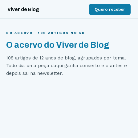
Viver de Blog
Quero receber
DO ACERVO ·
108
ARTIGOS NO AR
O acervo do Viver de Blog
108
artigos de 12 anos de blog, agrupados por tema.
Todo dia uma peça daqui ganha conserto e o antes e
depois sai na newsletter.