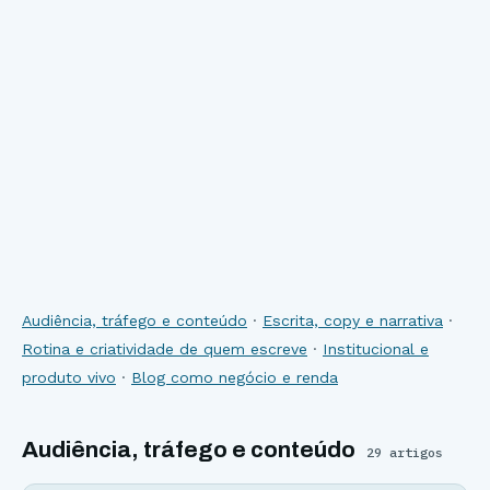
Audiência, tráfego e conteúdo
·
Escrita, copy e narrativa
·
Rotina e criatividade de quem escreve
·
Institucional e
produto vivo
·
Blog como negócio e renda
Audiência, tráfego e conteúdo
29
artigos