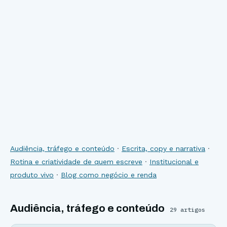
Audiência, tráfego e conteúdo
·
Escrita, copy e narrativa
·
Rotina e criatividade de quem escreve
·
Institucional e
produto vivo
·
Blog como negócio e renda
Audiência, tráfego e conteúdo
29
artigos