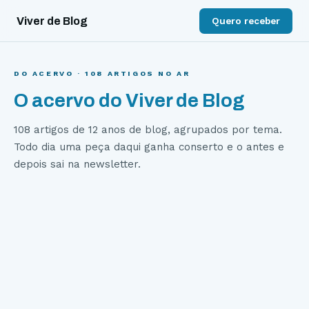
Viver de Blog
Quero receber
DO ACERVO ·
108
ARTIGOS NO AR
O acervo do Viver de Blog
108
artigos de 12 anos de blog, agrupados por tema.
Todo dia uma peça daqui ganha conserto e o antes e
depois sai na newsletter.