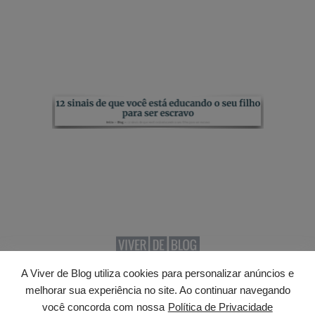
A Viver de Blog utiliza cookies para personalizar anúncios e
© 2026 · Viver de Blog. Todos os direitos reservados.
melhorar sua experiência no site. Ao continuar navegando
Termos de uso
. Design do site e blog personalizado
você concorda com nossa
Política de Privacidade
com o tema
Athena
.