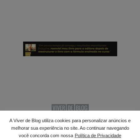
A Viver de Blog utiliza cookies para personalizar anúncios e
© 2026 · Viver de Blog. Todos os direitos reservados.
melhorar sua experiência no site. Ao continuar navegando
Termos de uso
. Design do site e blog personalizado
você concorda com nossa
Política de Privacidade
com o tema
Athena
.