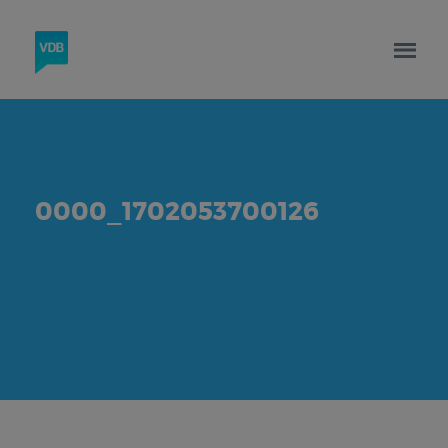
0000_1702053700126