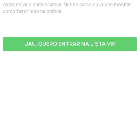
expressiva e comunicativa. Nesse curso eu vou te mostrar
como fazer isso na prática.
UAU, QUERO ENTRAR NA LISTA VIP
PARA QUEM É O CURSO
MARKETING PARA
INTROVERTIDOS?