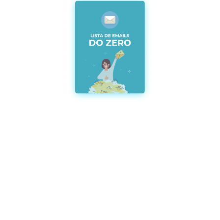
Como é ser aluno