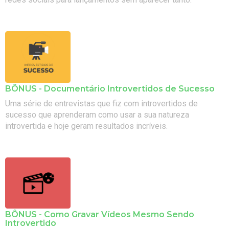
BÔNUS - Documentário Introvertidos de Sucesso
Uma série de entrevistas que fiz com introvertidos de
sucesso que aprenderam como usar a sua natureza
introvertida e hoje geram resultados incríveis.
BÔNUS - Como Gravar Vídeos Mesmo Sendo
Introvertido