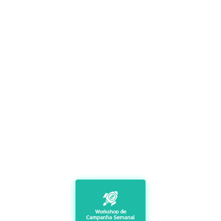
Por que ser um dos 100
primeiros a entrar na próxima
turma do curso Marketing para
Introvertidos