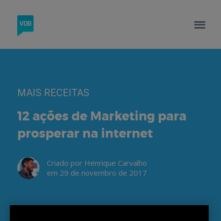
MAIS RECEITAS
12 ações de Marketing para
prosperar na internet
Criado por Henrique Carvalho
em 29 de novembro de 2017