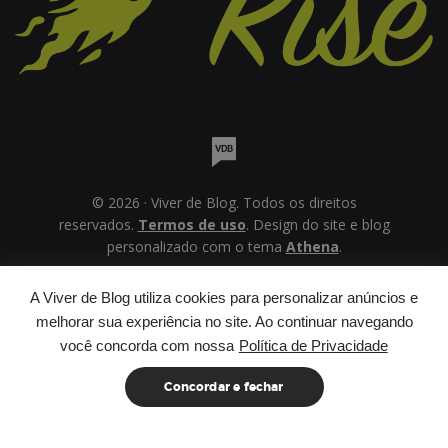
© 2026 · Viver de Blog. Todos os direitos
reservados.
Termos de uso
. Design do site e blog
personalizado com o tema
Athena
.
A Viver de Blog utiliza cookies para personalizar anúncios e
melhorar sua experiência no site. Ao continuar navegando
você concorda com nossa
Política de Privacidade
Concordar e fechar