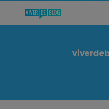
viverde