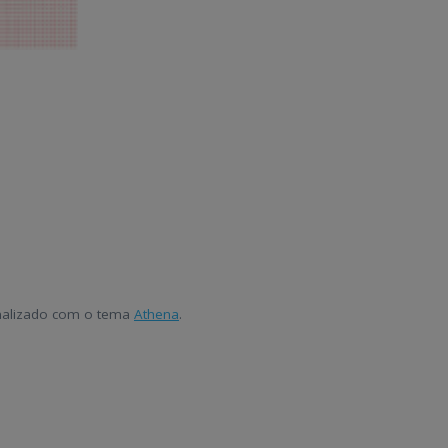
onalizado com o tema
Athena
.