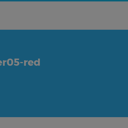
er05-red