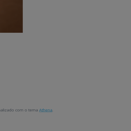
onalizado com o tema
Athena
.