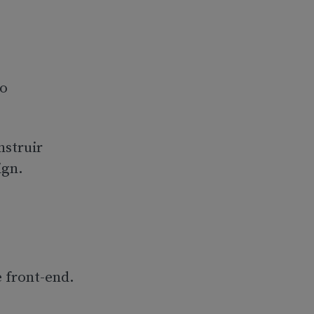
 o
nstruir
ign.
e front-end.