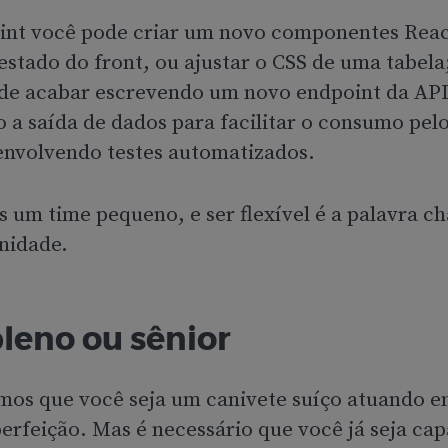
nt você pode criar um novo componentes React
estado do front, ou ajustar o CSS de uma tabel
de acabar escrevendo um novo endpoint da API
 a saída de dados para facilitar o consumo pelo
nvolvendo testes automatizados.
 um time pequeno, e ser flexível é a palavra c
nidade.
pleno ou sênior
os que você seja um canivete suíço atuando e
erfeição. Mas é necessário que você já seja cap