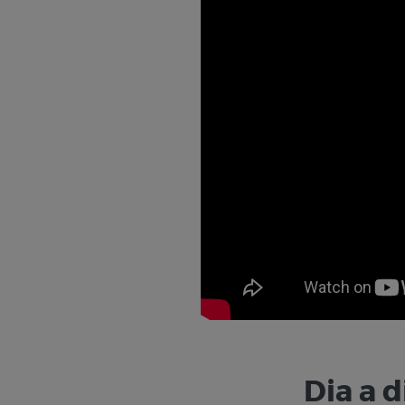
Dia a d