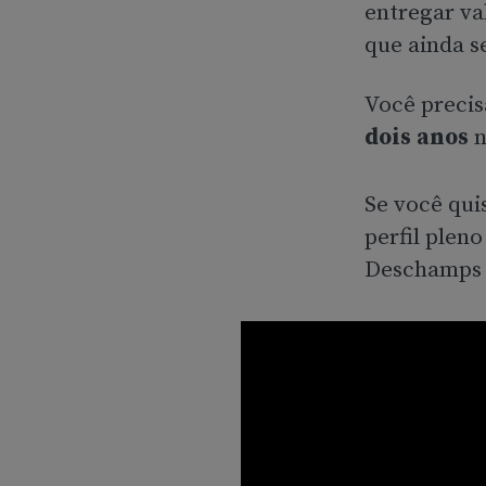
entregar va
que ainda s
Você precis
dois anos
n
Se você qui
perfil pleno
Deschamps 