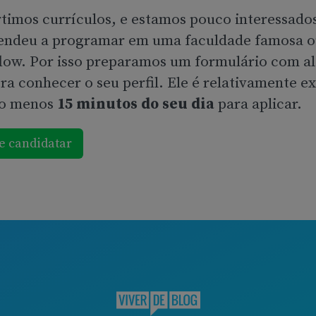
timos currículos, e estamos pouco interessado
rendeu a programar em uma faculdade famosa o
low. Por isso preparamos um formulário com a
ra conhecer o seu perfil. Ele é relativamente e
lo menos
15 minutos do seu dia
para aplicar.
e candidatar