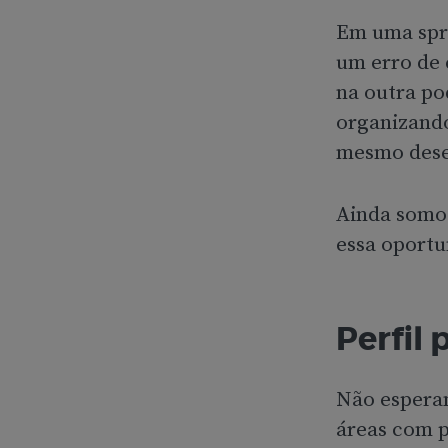
Em uma spri
um erro de 
na outra po
organizando
mesmo dese
Ainda somos
essa oportu
Perfil 
Não esperam
áreas com p