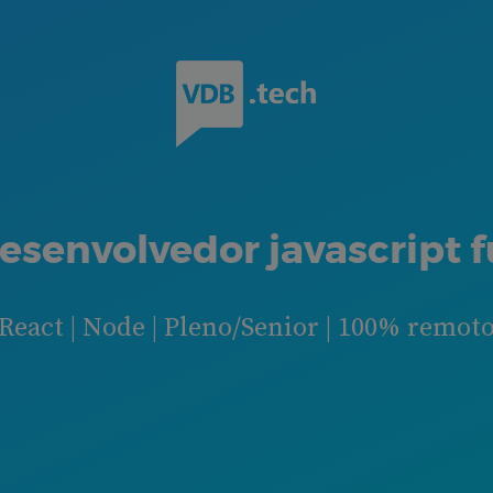
esenvolvedor javascript f
React | Node | Pleno/Senior | 100% remot