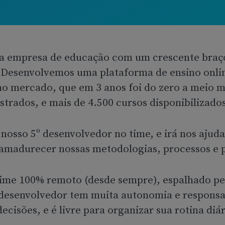
a empresa de educação com um crescente braç
 Desenvolvemos uma plataforma de ensino onli
no mercado, que em 3 anos foi do zero a meio m
strados, e mais de 4.500 cursos disponibilizado
 nosso 5º desenvolvedor no time, e irá nos ajuda
 amadurecer nossas metodologias, processos e 
me 100% remoto (desde sempre), espalhado pel
desenvolvedor tem muita autonomia e responsa
cisões, e é livre para organizar sua rotina diár