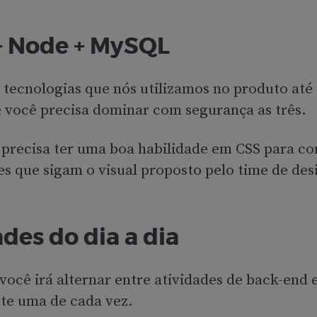
+ Node + MySQL
s tecnologias que nós utilizamos no produto até
você precisa dominar com segurança as três.
 precisa ter uma boa habilidade em CSS para co
 que sigam o visual proposto pelo time de des
des do dia a dia
você irá alternar entre atividades de back-end 
e uma de cada vez.