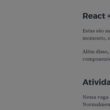
React 
Estas são a
momento, e 
Além disso,
componentes
Ativida
Nessa vaga 
Normalment