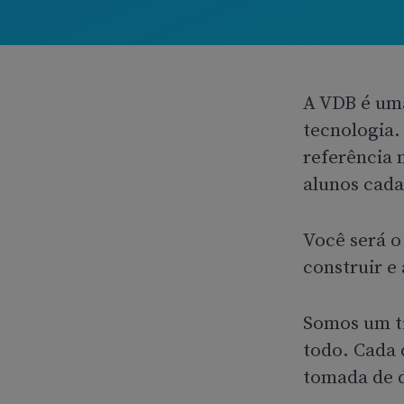
A VDB é um
tecnologia.
referência 
alunos cada
Você será o
construir e
Somos um ti
todo. Cada 
tomada de de