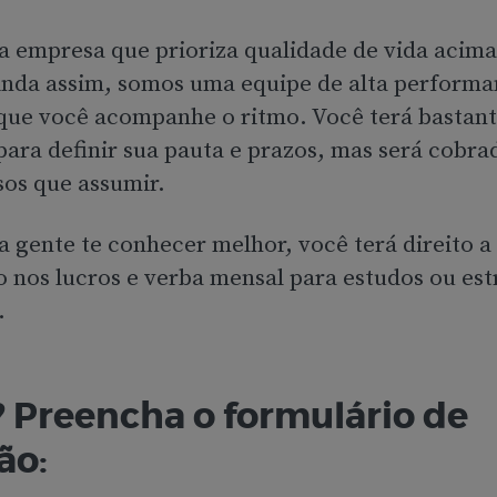
 empresa que prioriza qualidade de vida acima
inda assim, somos uma equipe de alta performa
que você acompanhe o ritmo. Você terá bastan
ara definir sua pauta e prazos, mas será cobra
os que assumir.
a gente te conhecer melhor, você terá direito a
o nos lucros e verba mensal para estudos ou est
.
? Preencha o formulário de
ão: