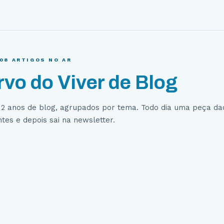
108
ARTIGOS NO AR
rvo do Viver de Blog
12 anos de blog, agrupados por tema. Todo dia uma peça da
tes e depois sai na newsletter.