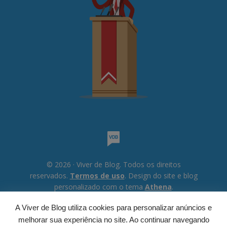
© 2026 · Viver de Blog. Todos os direitos
reservados.
Termos de uso
. Design do site e blog
personalizado com o tema
Athena
.
A Viver de Blog utiliza cookies para personalizar anúncios e
melhorar sua experiência no site. Ao continuar navegando