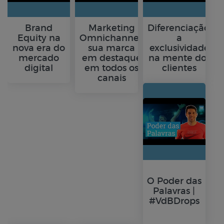
Brand
Marketing
Diferenciação:
Equity na
Omnichannel:
a
nova era do
sua marca
exclusividade
mercado
em destaque
na mente dos
digital
em todos os
clientes
canais
O Poder das
Palavras |
#VdBDrops