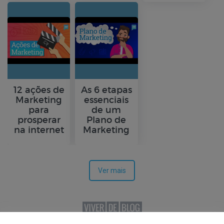
12 ações de
As 6 etapas
Marketing
essenciais
para
de um
prosperar
Plano de
na internet
Marketing
Ver mais