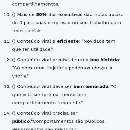
compartilhamentos.
()
Mais de
50%
dos executivos dão notas abaixo
de 3 para suas empresas no seu trabalho com
redes sociais.
()
Conteúdo viral é
eficiente
: “Novidade tem
que ter utilidade.”
()
Conteúdo viral precisa de uma
boa história
:
“Só com uma trajetória podemos chegar à
vitória.”
()
Conteúdo viral deve ser
bem lembrado
: “O
que está sempre na mente tem
compartilhamento frequente.”
()
Conteúdo viral precisa ser
público
:“Comportamentos são públicos.
Pensamentos são privados.”