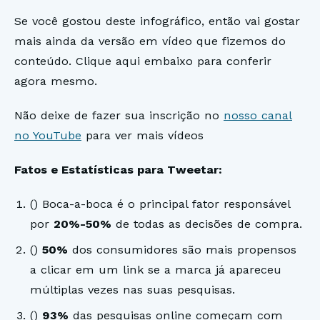
Se você gostou deste infográfico, então vai gostar
mais ainda da versão em vídeo que fizemos do
conteúdo. Clique aqui embaixo para conferir
agora mesmo.
Não deixe de fazer sua inscrição no
nosso canal
no YouTube
para ver mais vídeos
Fatos e Estatísticas para Tweetar:
()
Boca-a-boca é o principal fator responsável
por
20%-50%
de todas as decisões de compra.
()
50%
dos consumidores são mais propensos
a clicar em um link se a marca já apareceu
múltiplas vezes nas suas pesquisas.
()
93%
das pesquisas online começam com