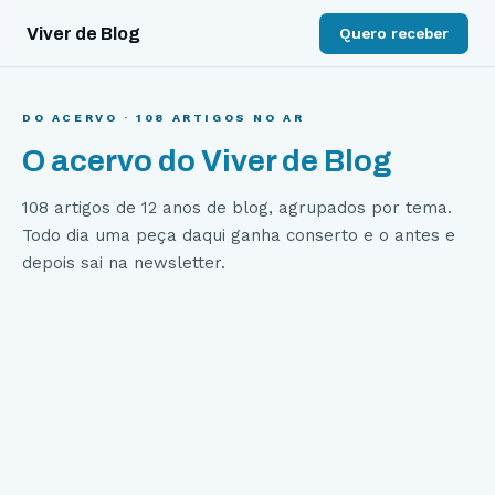
Viver de Blog
Quero receber
DO ACERVO ·
108
ARTIGOS NO AR
O acervo do Viver de Blog
108
artigos de 12 anos de blog, agrupados por tema.
Todo dia uma peça daqui ganha conserto e o antes e
depois sai na newsletter.