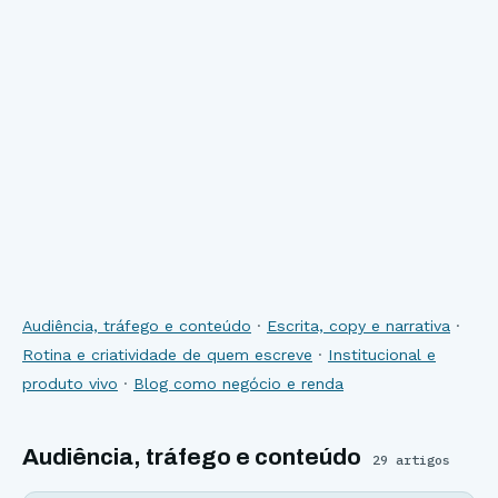
Audiência, tráfego e conteúdo
·
Escrita, copy e narrativa
·
Rotina e criatividade de quem escreve
·
Institucional e
produto vivo
·
Blog como negócio e renda
Audiência, tráfego e conteúdo
29
artigos