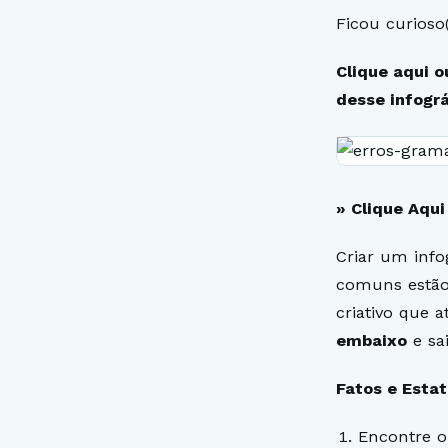
Ficou curioso(
Clique aqui 
desse infográ
» Clique Aqui
Criar um info
comuns estão
criativo que a
embaixo
e sa
Fatos e Esta
Encontre o