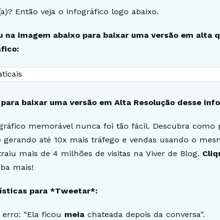
a)? Então veja o infográfico logo abaixo.
ou na imagem abaixo para baixar uma versão em alta 
fico:
 para baixar uma versão em Alta Resolução desse info
gráfico memorável nunca foi tão fácil. Descubra como 
 gerando até 10x mais tráfego e vendas usando o mes
traiu mais de 4 milhões de visitas na Viver de Blog.
Cliq
iba mais!
tísticas para *Tweetar*:
 erro: “Ela ficou
meia
chateada depois da conversa”.