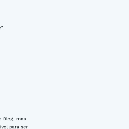
”.
e Blog, mas
vel para ser