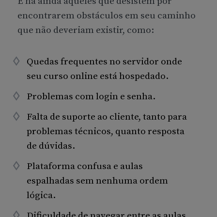
E há ainda aqueles que desistem por
encontrarem obstáculos em seu caminho
que não deveriam existir, como:
Quedas frequentes no servidor onde
seu curso online está hospedado.
Problemas com login e senha.
Falta de suporte ao cliente, tanto para
problemas técnicos, quanto resposta
de dúvidas.
Plataforma confusa e aulas
espalhadas sem nenhuma ordem
lógica.
Dificuldade de navegar entre as aulas.